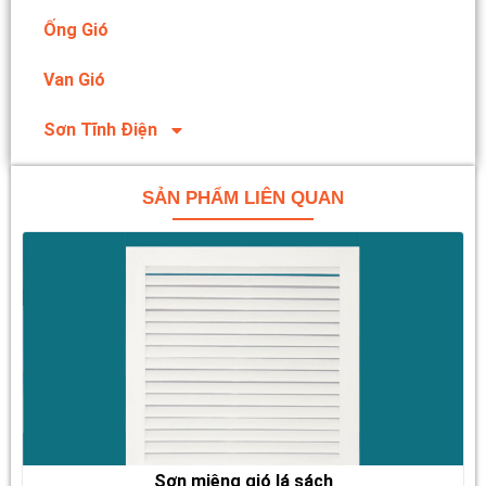
Ống Gió
Van Gió
Sơn Tĩnh Điện
SẢN PHẨM LIÊN QUAN
Sơn miệng gió lá sách