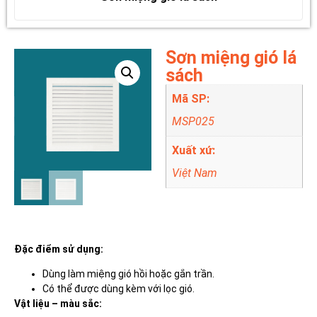
Sơn miệng gió lá
sách
Mã SP:
MSP025
Xuất xứ:
Việt Nam
Đặc điểm sử dụng:
Dùng làm miệng gió hồi hoặc gắn trần.
Có thể được dùng kèm với lọc gió.
Vật liệu – màu sắc: