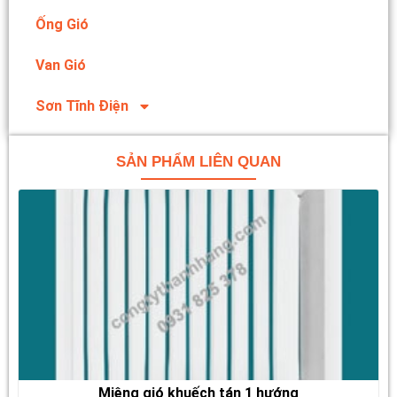
Ống Gió
Van Gió
Sơn Tĩnh Điện
SẢN PHẨM LIÊN QUAN
Miệng gió khuếch tán 1 hướng